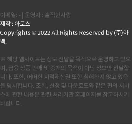
-2. 선크림 고르는 법 2가지 3. 내돈내산, 로벡틴 인텐스
모이스처 선크림4. 선크림 클렌징의 중요성1. 동네의사
이메일: - | 운영자 : 솔직한사람
이상욱에 대해서 이 분은 유년시절은 꽤나 유복하게 살
았는데 집이 중학교부터 안 좋게 되었다고 합니다. 대학
제작 : 아로스
교 이후 의사가 되기 위해 의학전문대학원을 갔습니..
Copyrights © 2022 All Rights Reserved by (주)아
백.
※ 해당 웹사이트는 정보 전달을 목적으로 운영하고 있으
며, 금융 상품 판매 및 중개의 목적이 아닌 정보만 전달합
니다. 또한, 어떠한 지적재산권 또한 침해하지 않고 있음
을 명시합니다. 조회, 신청 및 다운로드와 같은 편의 서비
스에 관한 내용은 관련 처리기관 홈페이지를 참고하시기
바랍니다.